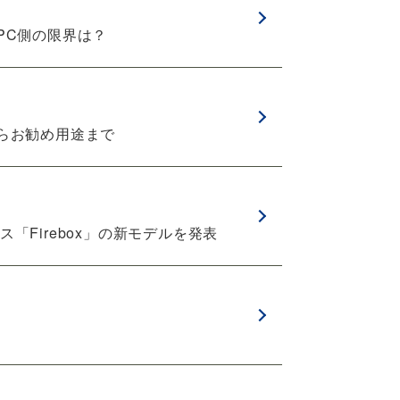
PC側の限界は？
らお勧め用途まで
「Firebox」の新モデルを発表