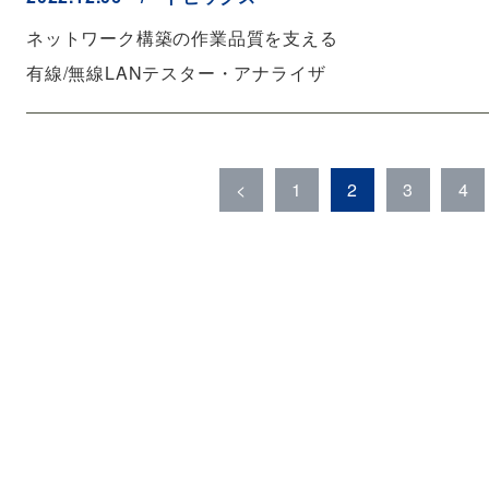
ネットワーク構築の作業品質を支える
有線/無線LANテスター・アナライザ
<
1
2
3
4