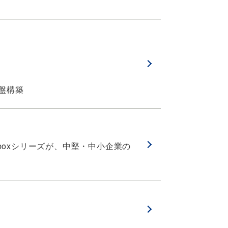
盤構築
boxシリーズが、中堅・中小企業の