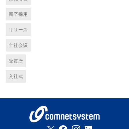
新卒採用
リリース
全社会議
受賞歴
入社式