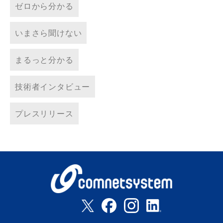
ゼロから分かる
いまさら聞けない
まるっと分かる
技術者インタビュー
プレスリリース