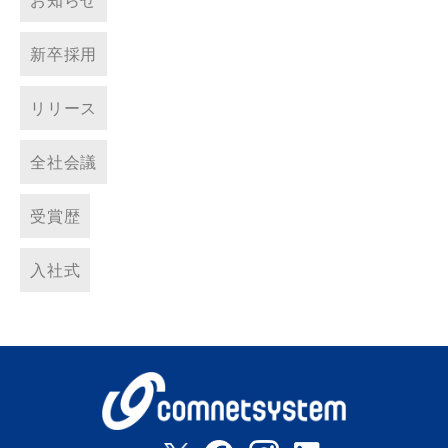
新卒採用
リリース
全社会議
受賞歴
入社式