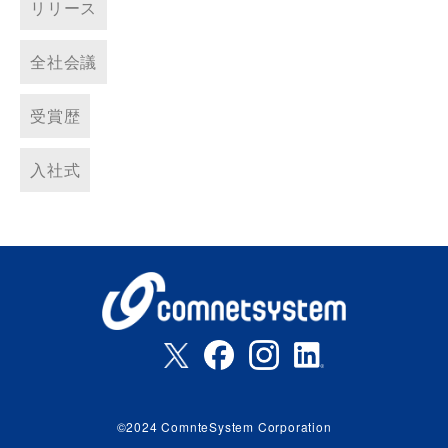
リリース
全社会議
受賞歴
入社式
©2024 ComnteSystem Corporation