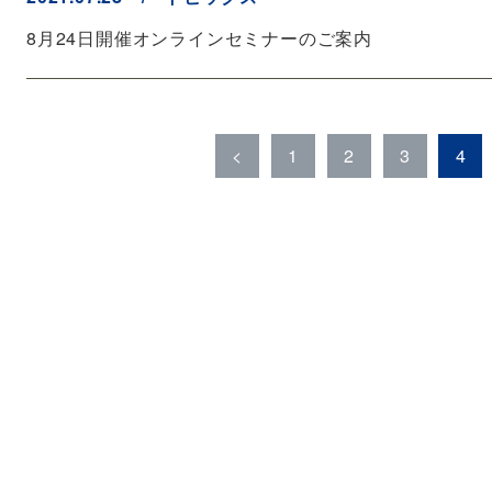
8月24日開催オンラインセミナーのご案内
<
1
2
3
4