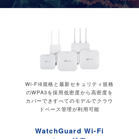
Wi-Fi6規格と最新セキュリティ規格
のWPA3を採用
低密度から高密度を
カバーでき
すべてのモデルでクラウ
ドベース管理が利用可能
WatchGuard Wi-Fi