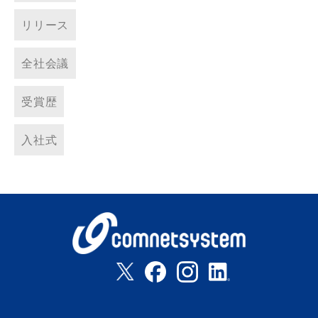
リリース
全社会議
受賞歴
入社式