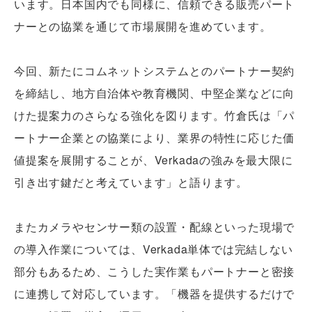
います。日本国内でも同様に、信頼できる販売パート
ナーとの協業を通じて市場展開を進めています。
今回、新たにコムネットシステムとのパートナー契約
を締結し、地方自治体や教育機関、中堅企業などに向
けた提案力のさらなる強化を図ります。竹倉氏は「パ
ートナー企業との協業により、業界の特性に応じた価
値提案を展開することが、Verkadaの強みを最大限に
引き出す鍵だと考えています」と語ります。
またカメラやセンサー類の設置・配線といった現場で
の導入作業については、Verkada単体では完結しない
部分もあるため、こうした実作業もパートナーと密接
に連携して対応しています。「機器を提供するだけで