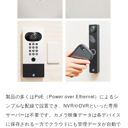
製品の多くはPoE（Power over Ethernet）によるシ
ンプルな配線で設置でき、NVRやDVRといった専用
サーバーは不要です。カメラ映像データは各デバイス
に保存される一方でクラウドにも管理データが自動で