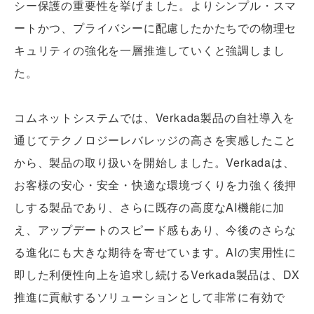
シー保護の重要性を挙げました。よりシンプル・スマ
ートかつ、プライバシーに配慮したかたちでの物理セ
キュリティの強化を一層推進していくと強調しまし
た。
コムネットシステムでは、Verkada製品の自社導入を
通じてテクノロジーレバレッジの高さを実感したこと
から、製品の取り扱いを開始しました。Verkadaは、
お客様の安心・安全・快適な環境づくりを力強く後押
しする製品であり、さらに既存の高度なAI機能に加
え、アップデートのスピード感もあり、今後のさらな
る進化にも大きな期待を寄せています。AIの実用性に
即した利便性向上を追求し続けるVerkada製品は、DX
推進に貢献するソリューションとして非常に有効で