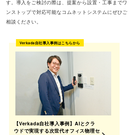
す。導入をご検討の際は、提案から設置・工事までワ
ンストップで対応可能なコムネットシステムにぜひご
相談ください。
Verkada自社導入事例はこちらから
【Verkada自社導入事例】AIとクラ
ウドで実現する次世代オフィス物理セ