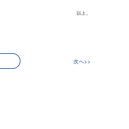
以上。
次へ>>