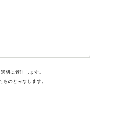
て適切に管理します。
たものとみなします。