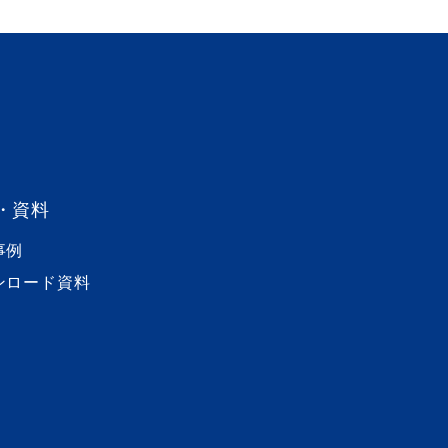
・資料
事例
ンロード資料